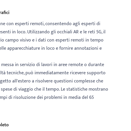
afici
ne con esperti remoti, consentendo agli esperti di
nti in loco. Utilizzando gli occhiali AR e le reti 5G, il
rio campo visivo e i dati con esperti remoti in tempo
delle apparecchiature in loco e fornire annotazioni e
messa in servizio di lavori in aree remote o durante
icoltà tecniche, può immediatamente ricevere supporto
getto all'estero a risolvere questioni complesse che
 le spese di viaggio che il tempo. Le statistiche mostrano
mpi di risoluzione dei problemi in media del 65
pleto