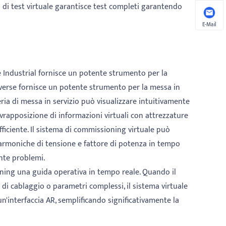
o di test virtuale garantisce test completi garantendo
E-Mail
e Industrial fornisce un potente strumento per la
averse fornisce un potente strumento per la messa in
teria di messa in servizio può visualizzare intuitivamente
sovrapposizione di informazioni virtuali con attrezzature
efficiente. Il sistema di commissioning virtuale può
 armoniche di tensione e fattore di potenza in tempo
ente problemi.
ning una guida operativa in tempo reale. Quando il
 di cablaggio o parametri complessi, il sistema virtuale
n'interfaccia AR, semplificando significativamente la