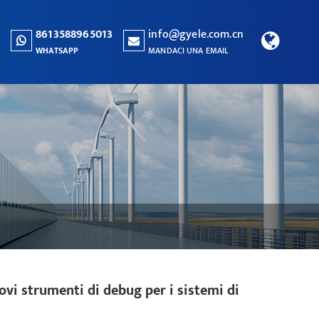
8613588965013
info@gyele.com.cn
WHATSAPP
MANDACI UNA EMAIL
ovi strumenti di debug per i sistemi di