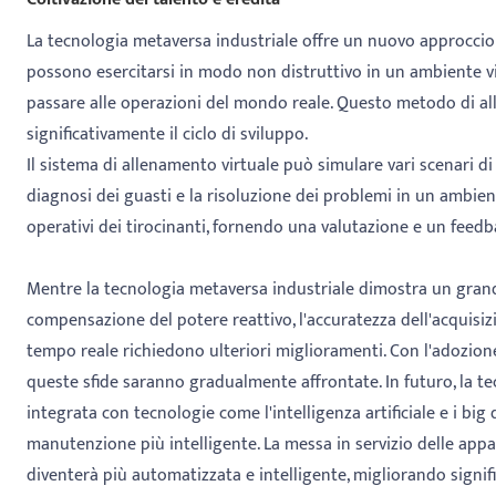
La tecnologia metaversa industriale offre un nuovo approccio a
possono esercitarsi in modo non distruttivo in un ambiente vi
passare alle operazioni del mondo reale. Questo metodo di all
significativamente il ciclo di sviluppo.
Il sistema di allenamento virtuale può simulare vari scenari d
diagnosi dei guasti e la risoluzione dei problemi in un ambient
operativi dei tirocinanti, fornendo una valutazione e un feedba
Mentre la tecnologia metaversa industriale dimostra un grande
compensazione del potere reattivo, l'accuratezza dell'acquisizio
tempo reale richiedono ulteriori miglioramenti. Con l'adozione
queste sfide saranno gradualmente affrontate. In futuro, la 
integrata con tecnologie come l'intelligenza artificiale e i bi
manutenzione più intelligente. La messa in servizio delle app
diventerà più automatizzata e intelligente, migliorando significa