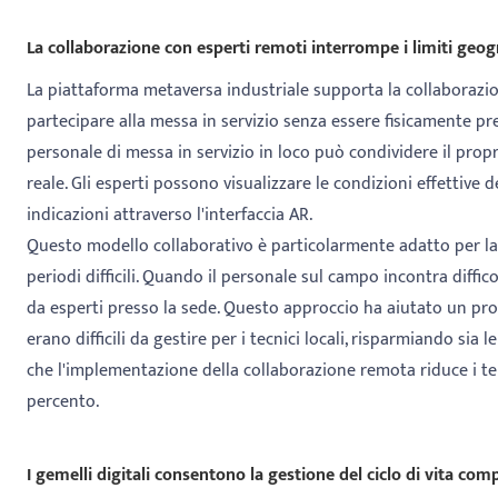
La collaborazione con esperti remoti interrompe i limiti geogr
La piattaforma metaversa industriale supporta la collaborazio
partecipare alla messa in servizio senza essere fisicamente prese
personale di messa in servizio in loco può condividere il prop
reale. Gli esperti possono visualizzare le condizioni effettive 
indicazioni attraverso l'interfaccia AR.
Questo modello collaborativo è particolarmente adatto per la 
periodi difficili. Quando il personale sul campo incontra diff
da esperti presso la sede. Questo approccio ha aiutato un pro
erano difficili da gestire per i tecnici locali, risparmiando sia
che l'implementazione della collaborazione remota riduce i te
percento.
I gemelli digitali consentono la gestione del ciclo di vita com