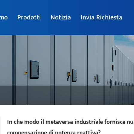
amo
Prodotti
Notizia
Invia Richiesta
In che modo il metaversa industriale fornisce nu
compensazione di potenza reattiva?