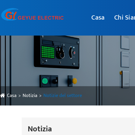
Casa
Chi Si
Casa
Notizia
Notizie del settore
Notizia