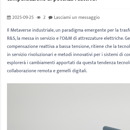
2025-09-25
2
Lasciami un messaggio
Il Metaverse industriale, un paradigma emergente per la tra
R&S, la messa in servizio e l'O&M di attrezzature elettriche. G
compensazione reattiva a bassa tensione, ritiene che la tecn
in servizio rivoluzionari e metodi innovativi per i sistemi di 
esplorerà i cambiamenti apportati da questa tendenza tecnolog
collaborazione remota e gemelli digitali.