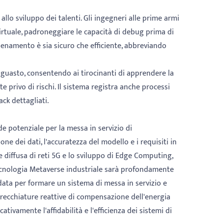
llo sviluppo dei talenti. Gli ingegneri alle prime armi
rtuale, padroneggiare le capacità di debug prima di
enamento è sia sicuro che efficiente, abbreviando
i guasto, consentendo ai tirocinanti di apprendere la
e privo di rischi. Il sistema registra anche processi
ck dettagliati.
 potenziale per la messa in servizio di
ne dei dati, l'accuratezza del modello e i requisiti in
 diffusa di reti 5G e lo sviluppo di Edge Computing,
tecnologia Metaverse industriale sarà profondamente
g data per formare un sistema di messa in servizio e
arecchiature reattive di compensazione dell'energia
tivamente l'affidabilità e l'efficienza dei sistemi di