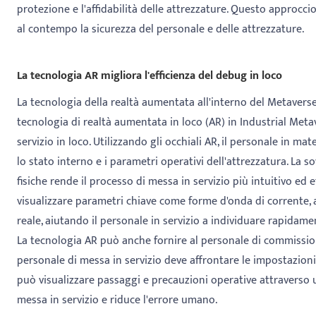
protezione e l'affidabilità delle attrezzature. Questo approcci
al contempo la sicurezza del personale e delle attrezzature.
La tecnologia AR migliora l'efficienza del debug in loco
La tecnologia della realtà aumentata all'interno del Metavers
tecnologia di realtà aumentata in loco (AR) in Industrial Met
servizio in loco. Utilizzando gli occhiali AR, il personale in ma
lo stato interno e i parametri operativi dell'attrezzatura. La 
fisiche rende il processo di messa in servizio più intuitivo ed 
visualizzare parametri chiave come forme d'onda di corrente,
reale, aiutando il personale in servizio a individuare rapidam
La tecnologia AR può anche fornire al personale di commissio
personale di messa in servizio deve affrontare le impostazioni
può visualizzare passaggi e precauzioni operative attraverso u
messa in servizio e riduce l'errore umano.