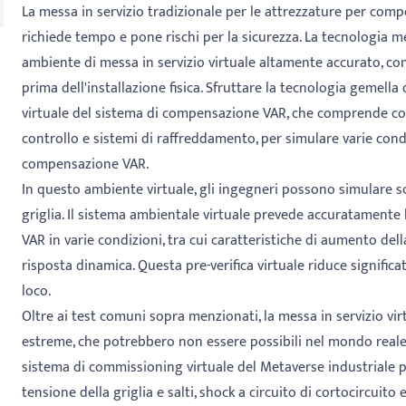
La messa in servizio tradizionale per le attrezzature per comp
richiede tempo e pone rischi per la sicurezza. La tecnologia m
ambiente di messa in servizio virtuale altamente accurato, co
prima dell'installazione fisica. Sfruttare la tecnologia gemella
virtuale del sistema di compensazione VAR, che comprende co
controllo e sistemi di raffreddamento, per simulare varie cond
compensazione VAR.
In questo ambiente virtuale, gli ingegneri possono simulare s
griglia. Il sistema ambientale virtuale prevede accuratamente
VAR in varie condizioni, tra cui caratteristiche di aumento de
risposta dinamica. Questa pre-verifica virtuale riduce significat
loco.
Oltre ai test comuni sopra menzionati, la messa in servizio vi
estreme, che potrebbero non essere possibili nel mondo reale 
sistema di commissioning virtuale del Metaverse industriale 
tensione della griglia e salti, shock a circuito di cortocircuito 