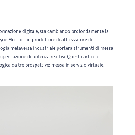
sformazione digitale, sta cambiando profondamente la
eyue Electric, un produttore di attrezzature di
ologia metaversa industriale porterà strumenti di messa
compensazione di potenza reattivi. Questo articolo
ica da tre prospettive: messa in servizio virtuale,