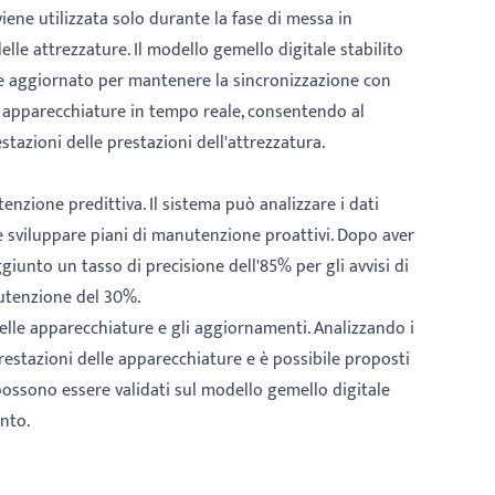
iene utilizzata solo durante la fase di messa in
elle attrezzature. Il modello gemello digitale stabilito
te aggiornato per mantenere la sincronizzazione con
per apparecchiature in tempo reale, consentendo al
estazioni delle prestazioni dell'attrezzatura.
nzione predittiva. Il sistema può analizzare i dati
e sviluppare piani di manutenzione proattivi. Dopo aver
iunto un tasso di precisione dell'85% per gli avvisi di
nutenzione del 30%.
elle apparecchiature e gli aggiornamenti. Analizzando i
e prestazioni delle apparecchiature e è possibile proposti
possono essere validati sul modello gemello digitale
ento.