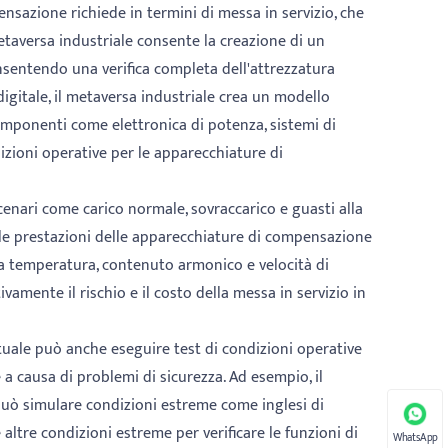
ensazione richiede in termini di messa in servizio, che
etaversa industriale consente la creazione di un
nsentendo una verifica completa dell'attrezzatura
 digitale, il metaversa industriale crea un modello
mponenti come elettronica di potenza, sistemi di
izioni operative per le apparecchiature di
cenari come carico normale, sovraccarico e guasti alla
 le prestazioni delle apparecchiature di compensazione
lla temperatura, contenuto armonico e velocità di
ivamente il rischio e il costo della messa in servizio in
rtuale può anche eseguire test di condizioni operative
a causa di problemi di sicurezza. Ad esempio, il
può simulare condizioni estreme come inglesi di
e altre condizioni estreme per verificare le funzioni di
WhatsApp