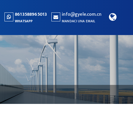
8613588965013
info@gyele.com.cn
WHATSAPP
MANDACI UNA EMAIL