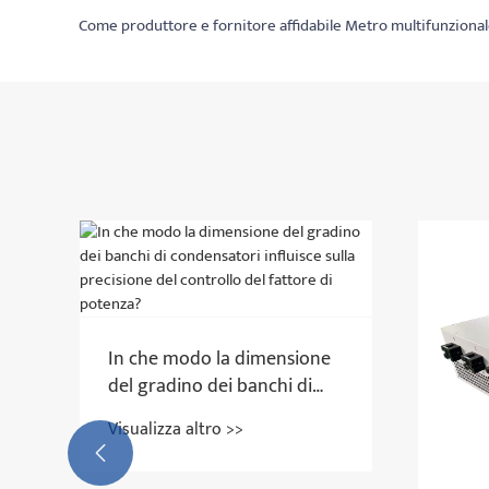
Come produttore e fornitore affidabile Metro multifunzionale i
In che modo la dimensione
del gradino dei banchi di
condensatori influisce sulla
Visualizza altro >>
precisione del controllo del

fattore di potenza?