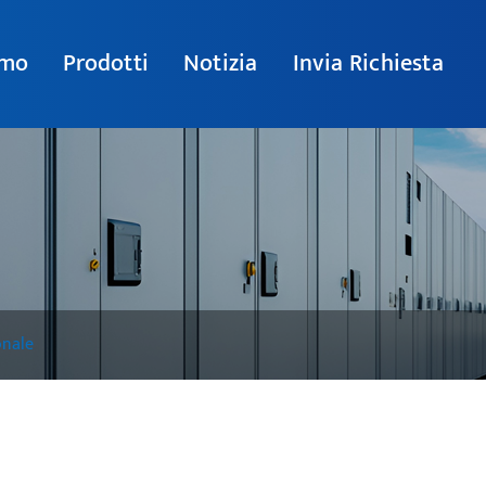
amo
Prodotti
Notizia
Invia Richiesta
onale