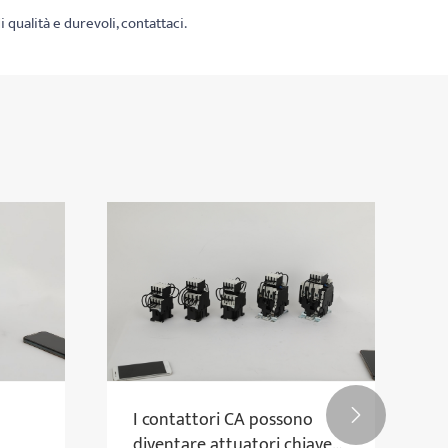
qualità e durevoli, contattaci.
I contattori CA possono

diventare attuatori chiave