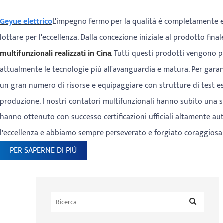
Geyue elettrico
L'impegno fermo per la qualità è completamente e
lottare per l'eccellenza. Dalla concezione iniziale al prodotto fina
multifunzionali realizzati in Cina
. Tutti questi prodotti vengono p
attualmente le tecnologie più all'avanguardia e matura. Per garan
un gran numero di risorse e equipaggiare con strutture di test e
produzione. I nostri contatori multifunzionali hanno subito una s
hanno ottenuto con successo certificazioni ufficiali altamente aut
l'eccellenza e abbiamo sempre perseverato e forgiato coraggios
PER SAPERNE DI PIÙ