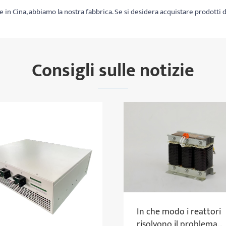
n Cina, abbiamo la nostra fabbrica. Se si desidera acquistare prodotti di 
Consigli sulle notizie
In che modo i reattori
risolvono il problema