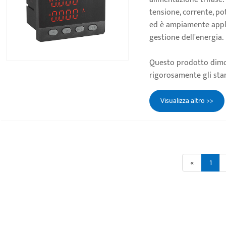
tensione, corrente, po
ed è ampiamente applic
gestione dell'energia.
Questo prodotto dimo
rigorosamente gli stan
Visualizza altro >>
«
1