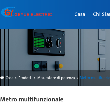
Casa
Chi Si
Casa
Prodotti
Misuratore di potenza
Metro multifunzi
Metro multifunzionale