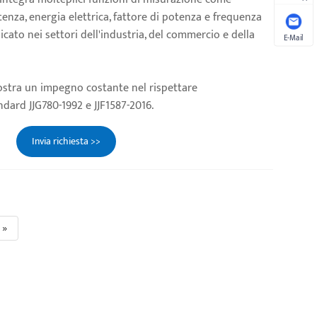
tenza, energia elettrica, fattore di potenza e frequenza
ato nei settori dell'industria, del commercio e della
E-Mail
stra un impegno costante nel rispettare
dard JJG780-1992 e JJF1587-2016.
Invia richiesta >>
»