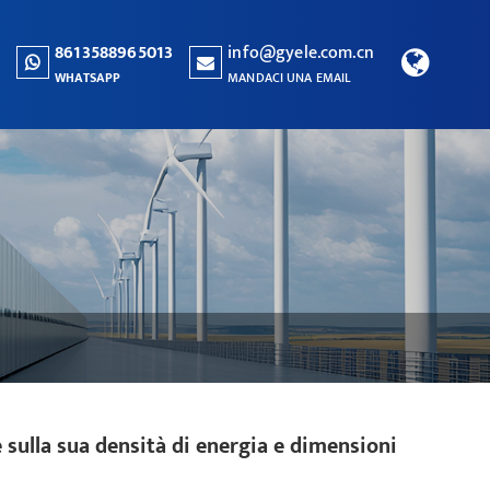
8613588965013
info@gyele.com.cn
WHATSAPP
MANDACI UNA EMAIL
e sulla sua densità di energia e dimensioni