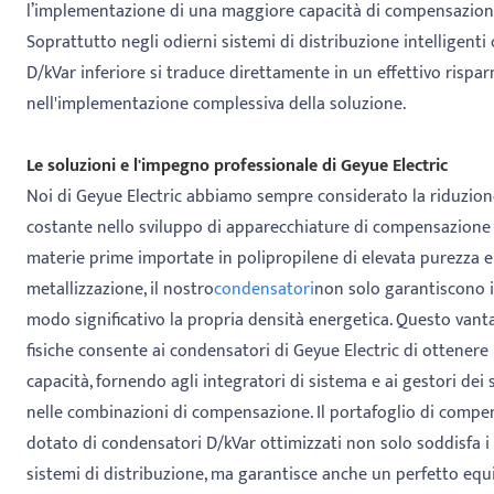
l’implementazione di una maggiore capacità di compensazione a
Soprattutto negli odierni sistemi di distribuzione intelligenti
D/kVar inferiore si traduce direttamente in un effettivo risparmi
nell'implementazione complessiva della soluzione.
Le soluzioni e l'impegno professionale di Geyue Electric
Noi di Geyue Electric abbiamo sempre considerato la riduzion
costante nello sviluppo di apparecchiature di compensazione d
materie prime importate in polipropilene di elevata purezza e
metallizzazione, il nostro
condensatori
non solo garantiscono i
modo significativo la propria densità energetica. Questo vant
fisiche consente ai condensatori di Geyue Electric di ottenere 
capacità, fornendo agli integratori di sistema e ai gestori dei 
nelle combinazioni di compensazione. Il portafoglio di compe
dotato di condensatori D/kVar ottimizzati non solo soddisfa i s
sistemi di distribuzione, ma garantisce anche un perfetto equil