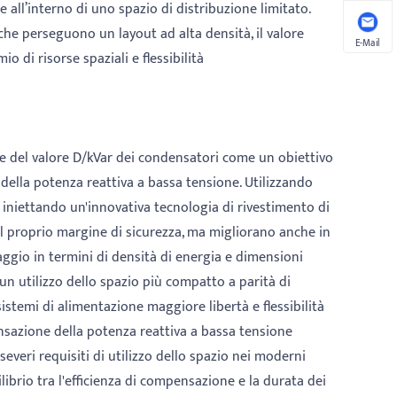
ll’interno di uno spazio di distribuzione limitato.
 che perseguono un layout ad alta densità, il valore
E-Mail
o di risorse spaziali e flessibilità
e del valore D/kVar dei condensatori come un obiettivo
ella potenza reattiva a bassa tensione. Utilizzando
 iniettando un'innovativa tecnologia di rivestimento di
l proprio margine di sicurezza, ma migliorano anche in
aggio in termini di densità di energia e dimensioni
un utilizzo dello spazio più compatto a parità di
sistemi di alimentazione maggiore libertà e flessibilità
nsazione della potenza reattiva a bassa tensione
everi requisiti di utilizzo dello spazio nei moderni
ibrio tra l'efficienza di compensazione e la durata dei