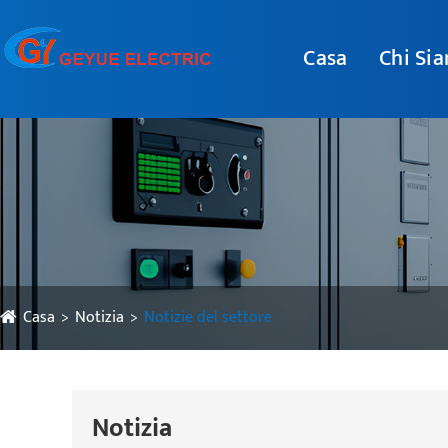
Casa
Chi Si
Casa
Notizia
Notizie del settore
Notizia