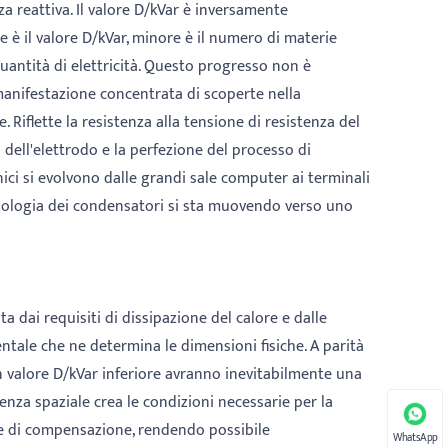
a reattiva. Il valore D/kVar è inversamente
 è il valore D/kVar, minore è il numero di materie
antità di elettricità. Questo progresso non è
anifestazione concentrata di scoperte nella
. Riflette la resistenza alla tensione di resistenza del
a dell'elettrodo e la perfezione del processo di
ici si evolvono dalle grandi sale computer ai terminali
ecnologia dei condensatori si sta muovendo verso uno
 dai requisiti di dissipazione del calore e dalle
entale che ne determina le dimensioni fisiche. A parità
n valore D/kVar inferiore avranno inevitabilmente una
enza spaziale crea le condizioni necessarie per la
re di compensazione, rendendo possibile
WhatsApp