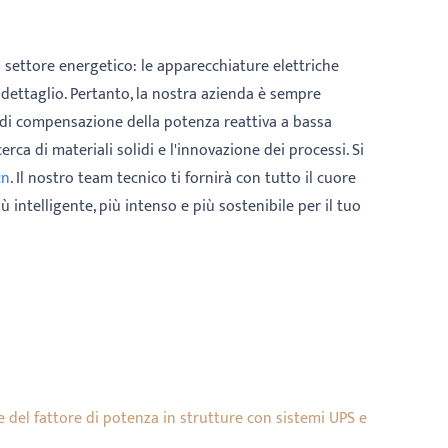
ettore energetico: le apparecchiature elettriche
dettaglio. Pertanto, la nostra azienda è sempre
i di compensazione della potenza reattiva a bassa
icerca di materiali solidi e l'innovazione dei processi. Si
cn
. Il nostro team tecnico ti fornirà con tutto il cuore
 intelligente, più intenso e più sostenibile per il tuo
e del fattore di potenza in strutture con sistemi UPS e