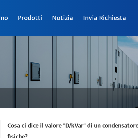
amo
Prodotti
Notizia
Invia Richiesta
Cosa ci dice il valore "D/kVar" di un condensator
fisiche?