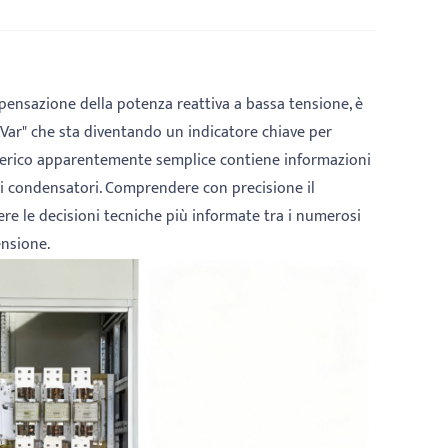
pensazione della potenza reattiva a bassa tensione, è
ar" che sta diventando un indicatore chiave per
numerico apparentemente semplice contiene informazioni
dei condensatori. Comprendere con precisione il
ere le decisioni tecniche più informate tra i numerosi
ensione.