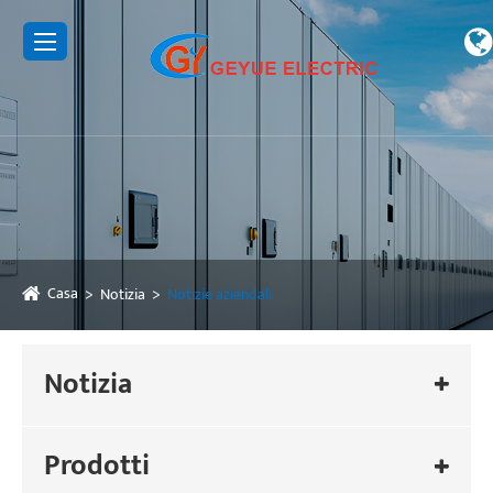
Casa
Notizia
Notizie aziendali
Notizia
Prodotti