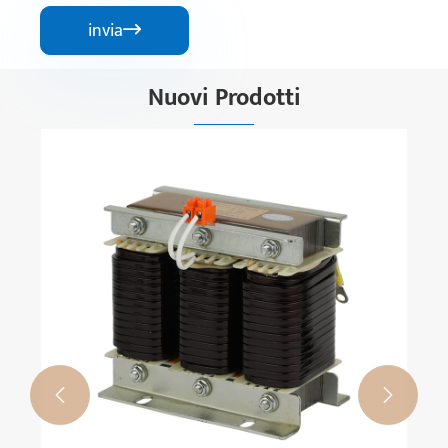
invia

Nuovi Prodotti

