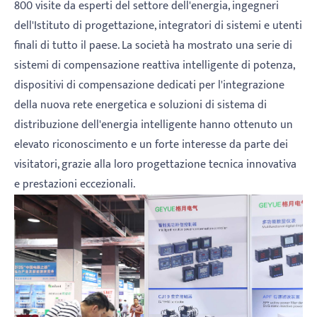
800 visite da esperti del settore dell'energia, ingegneri
dell'Istituto di progettazione, integratori di sistemi e utenti
finali di tutto il paese. La società ha mostrato una serie di
sistemi di compensazione reattiva intelligente di potenza,
dispositivi di compensazione dedicati per l'integrazione
della nuova rete energetica e soluzioni di sistema di
distribuzione dell'energia intelligente hanno ottenuto un
elevato riconoscimento e un forte interesse da parte dei
visitatori, grazie alla loro progettazione tecnica innovativa
e prestazioni eccezionali.