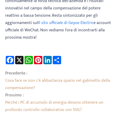
continuamente la forza tecnica dell'azienda e i risultati
innovativi nel campo della compensazione del potere
reattivo a bassa tensione. Resta sintonizzato per gli
aggiornamenti sul
Il sito ufficiale di Geyue Electric
e account
ufficiale di WeChat. Non vediamo l'ora di incontrarti alla
prossima mostra!
Facebook
X
WhatsApp
Pinterest
LinkedIn
Share
Precedente :
Cosa fare se non c'è abbastanza spazio nel gabinetto della
compensazione?
Prossimo :
Perché i PC di accumulo di energia devono ottenere un
profondo controllo collaborativo con SVG?