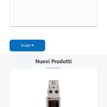
invia

Nuovi Prodotti