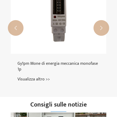


Gy1pm Mone di energia meccanica monofase
1p
Visualizza altro >>
Consigli sulle notizie