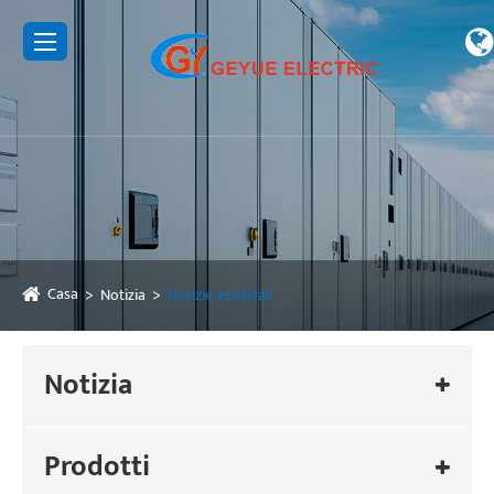
Casa
Notizia
Notizie aziendali
Notizia
Prodotti