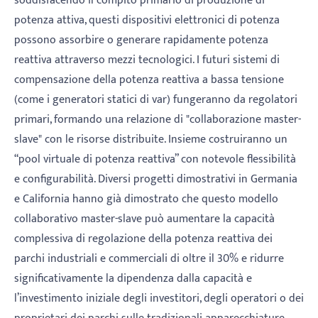
soddisfacendo il compito primario di produzione di
potenza attiva, questi dispositivi elettronici di potenza
possono assorbire o generare rapidamente potenza
reattiva attraverso mezzi tecnologici. I futuri sistemi di
compensazione della potenza reattiva a bassa tensione
(come i generatori statici di var) fungeranno da regolatori
primari, formando una relazione di "collaborazione master-
slave" con le risorse distribuite. Insieme costruiranno un
“pool virtuale di potenza reattiva” con notevole flessibilità
e configurabilità. Diversi progetti dimostrativi in ​​Germania
e California hanno già dimostrato che questo modello
collaborativo master-slave può aumentare la capacità
complessiva di regolazione della potenza reattiva dei
parchi industriali e commerciali di oltre il 30% e ridurre
significativamente la dipendenza dalla capacità e
l’investimento iniziale degli investitori, degli operatori o dei