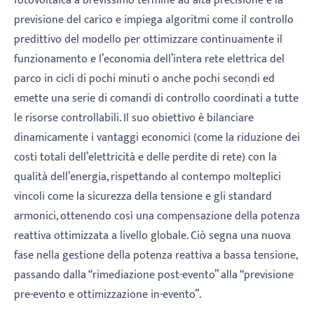
fotovoltaica a brevissimo termine ad alta precisione e la
previsione del carico e impiega algoritmi come il controllo
predittivo del modello per ottimizzare continuamente il
funzionamento e l’economia dell’intera rete elettrica del
parco in cicli di pochi minuti o anche pochi secondi ed
emette una serie di comandi di controllo coordinati a tutte
le risorse controllabili. Il suo obiettivo è bilanciare
dinamicamente i vantaggi economici (come la riduzione dei
costi totali dell’elettricità e delle perdite di rete) con la
qualità dell’energia, rispettando al contempo molteplici
vincoli come la sicurezza della tensione e gli standard
armonici, ottenendo così una compensazione della potenza
reattiva ottimizzata a livello globale. Ciò segna una nuova
fase nella gestione della potenza reattiva a bassa tensione,
passando dalla “rimediazione post-evento” alla “previsione
pre-evento e ottimizzazione in-evento”.