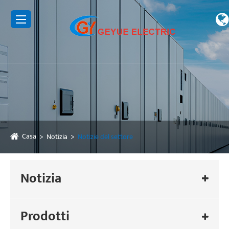
Casa
Notizia
Notizie del settore
Notizia
Prodotti