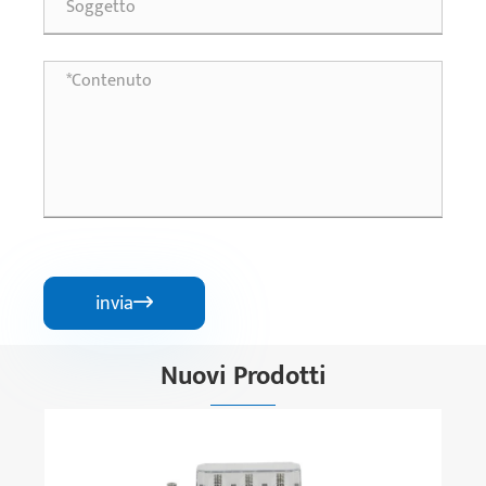
invia

Nuovi Prodotti