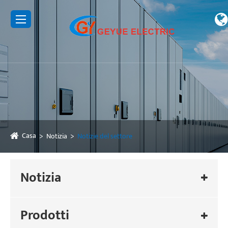
Casa
Notizia
Notizie del settore
Notizia
Prodotti