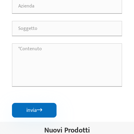
invia

Nuovi Prodotti