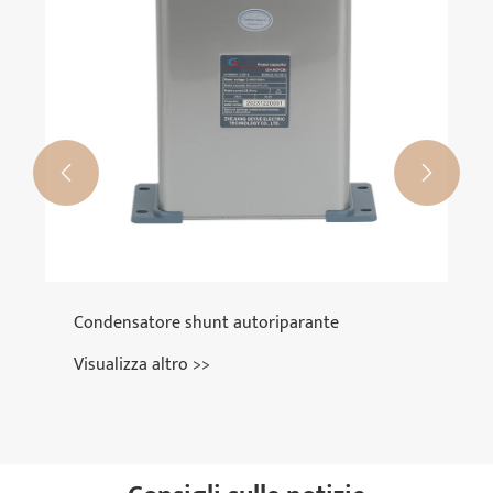
Visualizza altro >>

