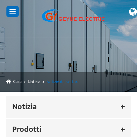
Casa
Notizia
Notizie del settore
Notizia
Prodotti