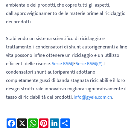
ambientale dei prodotti, che copre tutti gli aspetti,
dall'approvvigionamento delle materie prime al riciclaggio
dei prodotti.
Stabilendo un sistema scientifico di riciclaggio e
trattamento, i condensatori di shunt autorigeneranti a fine
vita possono infine ottenere un riciclaggio e un utilizzo
efficienti delle risorse.
Serie BSMJ
E
Serie BSMJ(Y).
I
condensatori shunt autoriparanti adottano
completamente gusci di banda stagnata riciclabili e il loro
design strutturale innovativo migliora significativamente il
tasso di riciclabilità dei prodotti.
info@gyele.com.cn
.
Facebook
X
WhatsApp
Pinterest
LinkedIn
Share