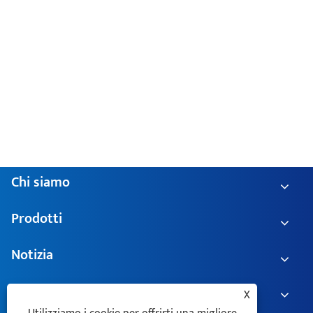
Chi siamo
Prodotti
Notizia
Contattaci
X