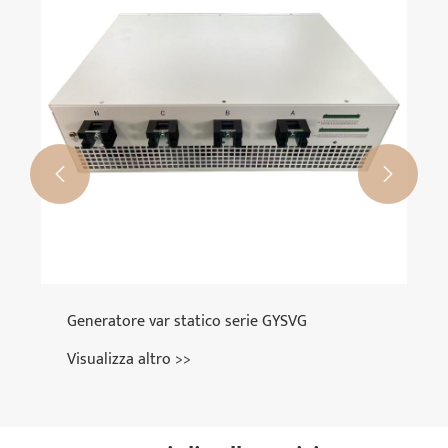
Visualizza altro >>

