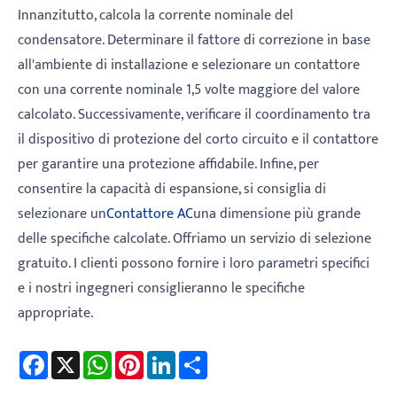
Innanzitutto, calcola la corrente nominale del
condensatore. Determinare il fattore di correzione in base
all'ambiente di installazione e selezionare un contattore
con una corrente nominale 1,5 volte maggiore del valore
calcolato. Successivamente, verificare il coordinamento tra
il dispositivo di protezione del corto circuito e il contattore
per garantire una protezione affidabile. Infine, per
consentire la capacità di espansione, si consiglia di
selezionare un
Contattore AC
una dimensione più grande
delle specifiche calcolate. Offriamo un servizio di selezione
gratuito. I clienti possono fornire i loro parametri specifici
e i nostri ingegneri consiglieranno le specifiche
appropriate.
Facebook
X
WhatsApp
Pinterest
LinkedIn
Share