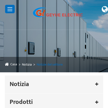
Casa
Notizia
Notizie del settore
Notizia
Prodotti