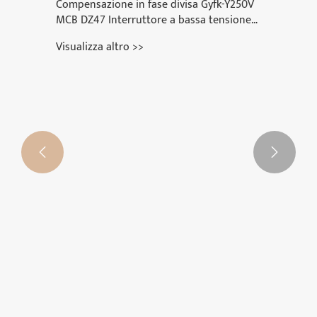


Compensazione in fase divisa Gyfk-Y250V
MCB DZ47 Interruttore a bassa tensione
intelligente a tre fasi
Visualizza altro >>