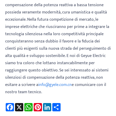
compensazione della potenza reattiva a bassa tensione
possieda veramente modernità, cura umanistica e qualità
eccezionale. Nella futura competizione di mercato, le
imprese elettriche che riusciranno per prime a integrare la
tecnologia silenziosa nella loro competitività principale
conquisteranno senza dubbio il favore e la fiducia dei
clienti più esigenti sulla nuova strada del perseguimento di
alta qualità e sviluppo sostenibile. E noi di Geyue Electric
siamo tra coloro che lottano instancabilmente per
raggiungere questo obiettivo. Se sei interessato ai sistemi
silenziosi di compensazione della potenza reattiva, non
esitare a scrivere a
info@gyele.com.cn
e comunicare con il
nostro team tecnico.
Facebook
X
WhatsApp
Pinterest
LinkedIn
Share