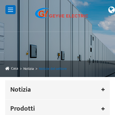
Casa
Notizia
Notizie del settore
Notizia
Prodotti