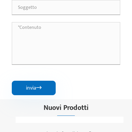
invia

Nuovi Prodotti