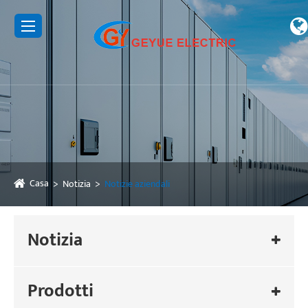
Casa
Notizia
Notizie aziendali
Notizia
Prodotti