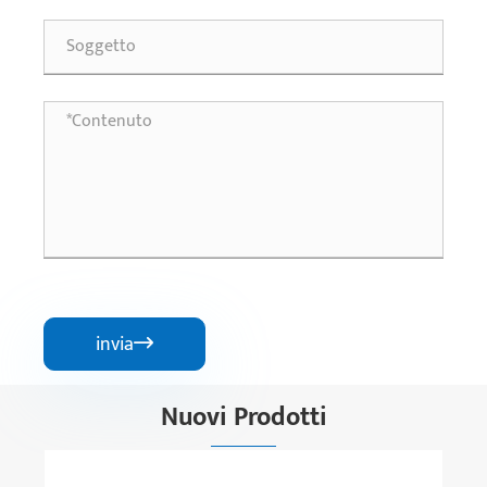
invia

Nuovi Prodotti