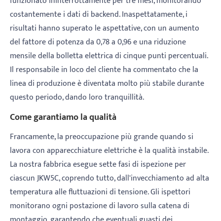
funzionato ininterrottamente per tre mesi, monitorando
costantemente i dati di backend. Inaspettatamente, i
risultati hanno superato le aspettative, con un aumento
del fattore di potenza da 0,78 a 0,96 e una riduzione
mensile della bolletta elettrica di cinque punti percentuali.
Il responsabile in loco del cliente ha commentato che la
linea di produzione è diventata molto più stabile durante
questo periodo, dando loro tranquillità.
Come garantiamo la qualità
Francamente, la preoccupazione più grande quando si
lavora con apparecchiature elettriche è la qualità instabile.
La nostra fabbrica esegue sette fasi di ispezione per
ciascun JKW5C, coprendo tutto, dall'invecchiamento ad alta
temperatura alle fluttuazioni di tensione. Gli ispettori
monitorano ogni postazione di lavoro sulla catena di
montaggio, garantendo che eventuali guasti dei