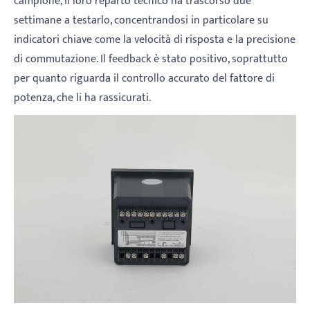
campione, il loro reparto tecnico ha trascorso due
settimane a testarlo, concentrandosi in particolare su
indicatori chiave come la velocità di risposta e la precisione
di commutazione. Il feedback è stato positivo, soprattutto
per quanto riguarda il controllo accurato del fattore di
potenza, che li ha rassicurati.