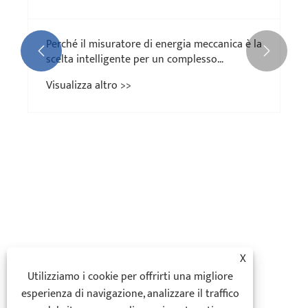
Perché il misuratore di energia meccanica è la


scelta intelligente per un complesso
monitoraggio di energia trifase?
Visualizza altro >>
X
Utilizziamo i cookie per offrirti una migliore
esperienza di navigazione, analizzare il traffico